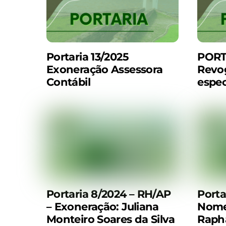
Portaria 13/2025
PORT
Exoneração Assessora
Revog
Contábil
espec
Portaria 8/2024 – RH/AP
Porta
– Exoneração: Juliana
Nome
Monteiro Soares da Silva
Rapha