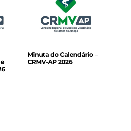
Minuta do Calendário –
de
CRMV-AP 2026
26