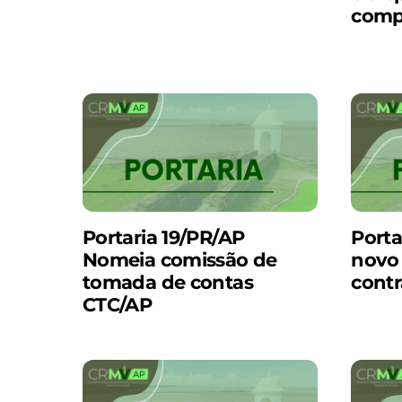
comp
Portaria 19/PR/AP
Porta
Nomeia comissão de
novo
tomada de contas
cont
CTC/AP