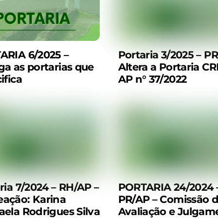
ARIA 6/2025 –
Portaria 3/2025 – P
a as portarias que
Altera a Portaria C
ifica
AP n° 37/2022
ria 7/2024 – RH/AP –
PORTARIA 24/2024 
ação: Karina
PR/AP – Comissão 
ela Rodrigues Silva
Avaliação e Julgam