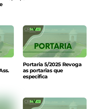
e
Portaria 5/2025 Revoga
Ass.
as portarias que
especifica