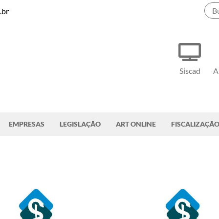
.br
Siscad
A
EMPRESAS
LEGISLAÇÃO
ART ONLINE
FISCALIZAÇÃ