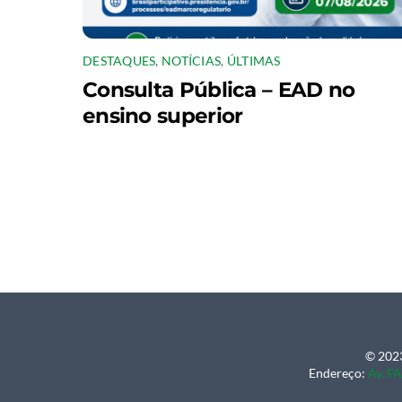
DESTAQUES
,
NOTÍCIAS
,
ÚLTIMAS
Consulta Pública – EAD no
ensino superior
© 2023
Endereço:
Av. FA