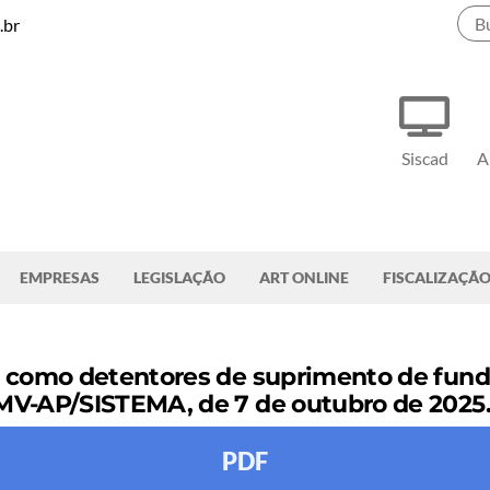
.br
Siscad
A
EMPRESAS
LEGISLAÇÃO
ART ONLINE
FISCALIZAÇÃ
omo detentores de suprimento de fundo
-AP/SISTEMA, de 7 de outubro de 2025
PDF