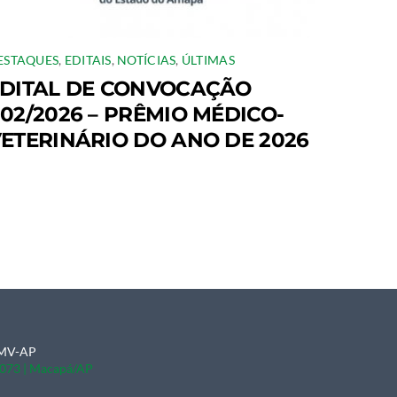
ESTAQUES
,
EDITAIS
,
NOTÍCIAS
,
ÚLTIMAS
DITAL DE CONVOCAÇÃO
02/2026 – PRÊMIO MÉDICO-
ETERINÁRIO DO ANO DE 2026
CRMV-AP
0-073 | Macapá/AP