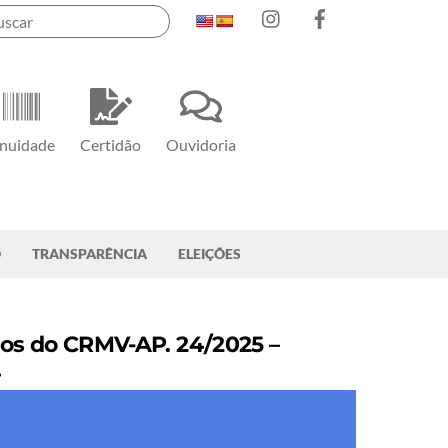
Instagram
Facebook
nuidade
Certidão
Ouvidoria
O
TRANSPARÊNCIA
ELEIÇÕES
s do CRMV-AP. 24/2025 –
.