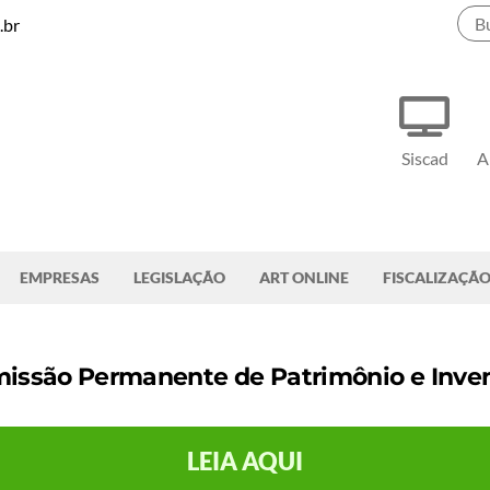
.br
Siscad
A
EMPRESAS
LEGISLAÇÃO
ART ONLINE
FISCALIZAÇÃ
missão Permanente de Patrimônio e Inve
LEIA AQUI