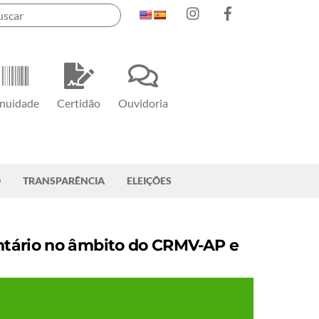
Instagram
Facebook
nuidade
Certidão
Ouvidoria
O
TRANSPARÊNCIA
ELEIÇÕES
ntário no âmbito do CRMV-AP e