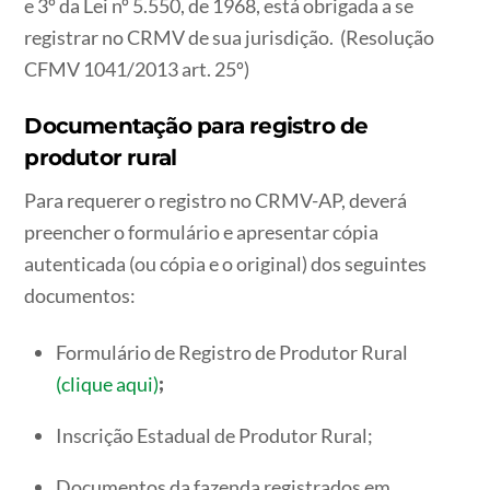
e 3º da Lei nº 5.550, de 1968, está obrigada a se
registrar no CRMV de sua jurisdição. (Resolução
CFMV 1041/2013 art. 25º)
Documentação para registro de
produtor rural​
Para requerer o registro no CRMV-AP, deverá
preencher o formulário e apresentar cópia
autenticada (ou cópia e o original) dos seguintes
documentos:
Formulário de Registro de Produtor Rural
(clique aqui)
;
Inscrição Estadual de Produtor Rural;
Documentos da fazenda registrados em