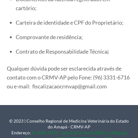
cartório;
Carteira de identidade e CPF do Proprietário;
Comprovante de residência;
Contrato de Responsabilidade Técnica
;
Qualquer dúvida pode ser esclarecida através de
contato com o CRMV-AP pelo Fone: (96) 3331-6716
ou e-mail: fiscalizacaocrmvap@gmail.com
© 2023 | Conselho Regional de Medicina Veterinária do Estado
Back
do Amapá - CRMV-AP
To
Endereço:
Av. FAB, 1070 - Sala 110 | Centro |Edifício Macapá