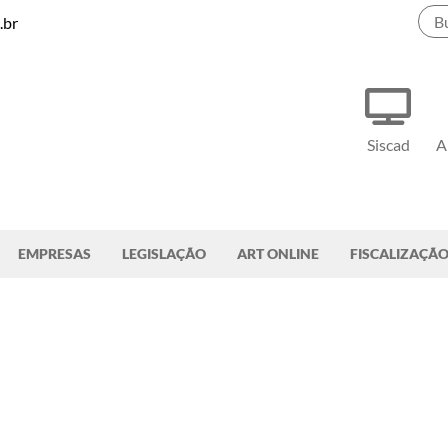
.br
Siscad
A
EMPRESAS
LEGISLAÇÃO
ART ONLINE
FISCALIZAÇÃ