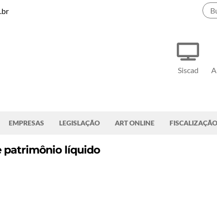
.br
Siscad
A
EMPRESAS
LEGISLAÇÃO
ART ONLINE
FISCALIZAÇÃ
patrimônio líquido