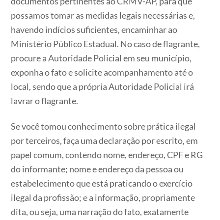
documentos pertinentes ao CRMV-AP, para que
possamos tomar as medidas legais necessárias e,
havendo indícios suficientes, encaminhar ao
Ministério Público Estadual. No caso de flagrante,
procure a Autoridade Policial em seu município,
exponha o fato e solicite acompanhamento até o
local, sendo que a própria Autoridade Policial irá
lavrar o flagrante.
Se você tomou conhecimento sobre prática ilegal
por terceiros, faça uma declaração por escrito, em
papel comum, contendo nome, endereço, CPF e RG
do informante; nome e endereço da pessoa ou
estabelecimento que está praticando o exercício
ilegal da profissão; e a informação, propriamente
dita, ou seja, uma narração do fato, exatamente