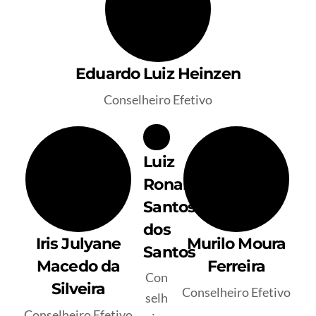
Eduardo Luiz Heinzen
Conselheiro Efetivo
Luiz
Ronaldo
Santos
dos
Iris Julyane
Murilo Moura
Santos
Macedo da
Ferreira
Con
Silveira
Conselheiro Efetivo
selh
Conselheiro Efetivo