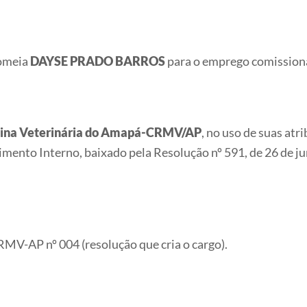
omeia
DAYSE PRADO BARROS
para o emprego comission
icina Veterinária do Amapá-CRMV/AP
, no uso de suas atr
u Regimento Interno, baixado pela Resolução nº 591, de 26 de
-AP nº 004 (resolução que cria o cargo).