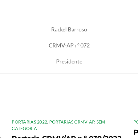
Rackel Barroso
CRMV-AP nº 072
Presidente
PORTARIAS 2022
,
PORTARIAS CRMV-AP
,
SEM
P
CATEGORIA
P