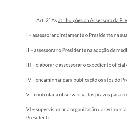
Art. 2º As
atribuições da Assessora da Pre
I – assessorar diretamente o Presidente na sua 
II – assessorar o Presidente na adoção de me
III – elaborar e assessorar o expediente oficia
IV – encaminhar para publicação os atos do Pre
V – controlar a observância dos prazos para 
VI – supervisionar a organização do cerimon
Presidente;