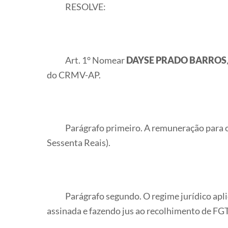
RESOLVE:
Art. 1° Nomear
DAYSE PRADO BARROS
do CRMV-AP.
Parágrafo primeiro. A remuneração para o 
Sessenta Reais).
Parágrafo segundo. O regime jurídico aplica
assinada e fazendo jus ao recolhimento de FG