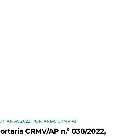
ORTARIAS 2022
,
PORTARIAS CRMV-AP
ortaria CRMV/AP n.º 038/2022,