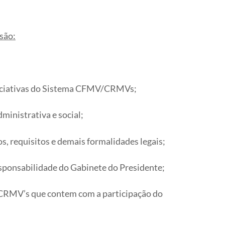
 são:
iniciativas do Sistema CFMV/CRMVs;
dministrativa e social;
s, requisitos e demais formalidades legais;
esponsabilidade do Gabinete do Presidente;
/CRMV’s que contem com a participação do