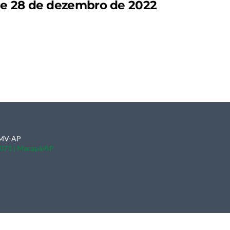
e 28 de dezembro de 2022
CRMV-AP
0-073 | Macapá/AP