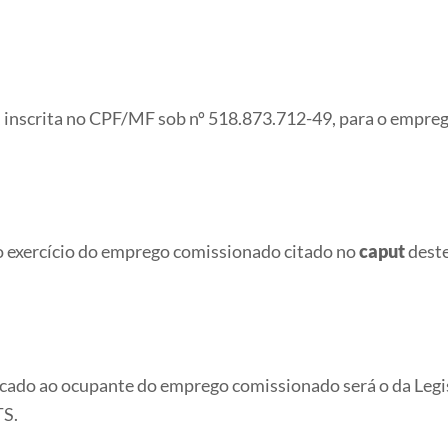
, inscrita no CPF/MF sob nº 518.873.712-49, para o empre
exercício do emprego comissionado citado no
caput
deste
do ao ocupante do emprego comissionado será o da Legisl
TS.