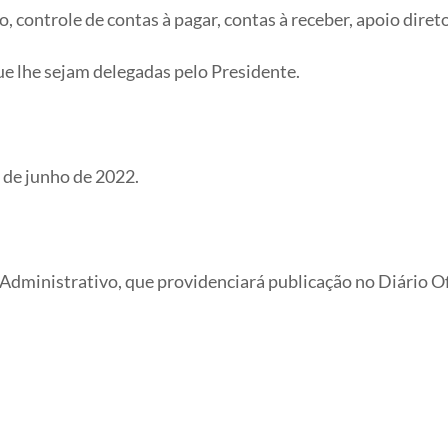
o, controle de contas à pagar, contas à receber, apoio diret
que lhe sejam delegadas pelo Presidente.
de junho de 2022.
inistrativo, que providenciará publicação no Diário Ofic