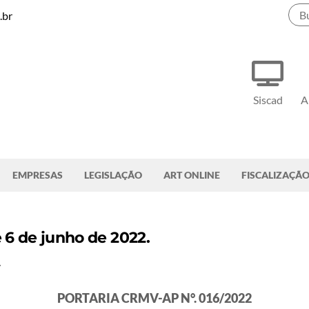
.br
Siscad
A
EMPRESAS
LEGISLAÇÃO
ART ONLINE
FISCALIZAÇÃ
 6 de junho de 2022.
.
PORTARIA CRMV-AP N°. 016/2022