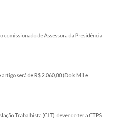
go comissionado de Assessora da Presidência
 artigo será de R$ 2.060,00 (Dois Mil e
ação Trabalhista (CLT), devendo ter a CTPS