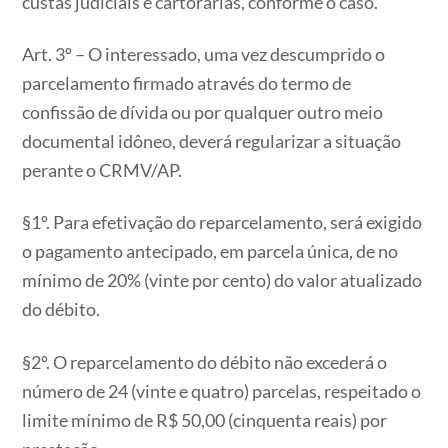
custas judiciais e cartorárias, conforme o caso.
Art. 3º – O interessado, uma vez descumprido o
parcelamento firmado através do termo de
confissão de dívida ou por qualquer outro meio
documental idôneo, deverá regularizar a situação
perante o CRMV/AP.
§1º. Para efetivação do reparcelamento, será exigido
o pagamento antecipado, em parcela única, de no
mínimo de 20% (vinte por cento) do valor atualizado
do débito.
§2º. O reparcelamento do débito não excederá o
número de 24 (vinte e quatro) parcelas, respeitado o
limite mínimo de R$ 50,00 (cinquenta reais) por