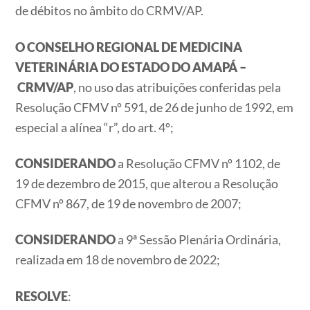
de débitos no âmbito do CRMV/AP.
O CONSELHO REGIONAL DE MEDICINA
VETERINÁRIA DO ESTADO DO AMAPÁ –
CRMV/AP
, no uso das atribuições conferidas pela
Resolução CFMV nº 591, de 26 de junho de 1992, em
especial a alínea “r”, do art. 4º;
CONSIDERANDO
a Resolução CFMV nº 1102, de
19 de dezembro de 2015, que alterou a Resolução
CFMV nº 867, de 19 de novembro de 2007;
CONSIDERANDO
a 9ª Sessão Plenária Ordinária,
realizada em 18 de novembro de 2022;
RESOLVE
: