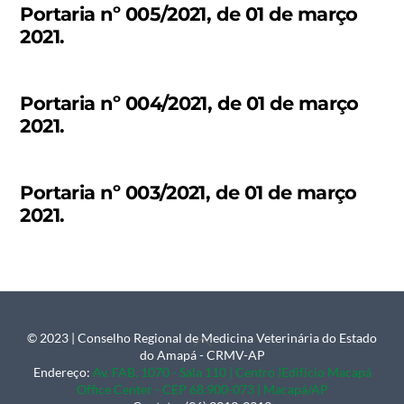
Portaria nº 005/2021, de 01 de março
2021.
Portaria nº 004/2021, de 01 de março
2021.
Portaria nº 003/2021, de 01 de março
2021.
© 2023 | Conselho Regional de Medicina Veterinária do Estado
Back
do Amapá - CRMV-AP
To
Endereço:
Av. FAB, 1070 - Sala 110 | Centro |Edifício Macapá
Office Center - CEP 68.900-073 | Macapá/AP
Top