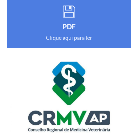
PDF
Clique aqui para ler