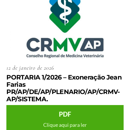
12 de janeiro de 2026
PORTARIA 1/2026 – Exoneração Jean
Farias
PR/AP/DE/AP/PLENARIO/AP/CRMV-
AP/SISTEMA.
PDF
Clique aqui para ler