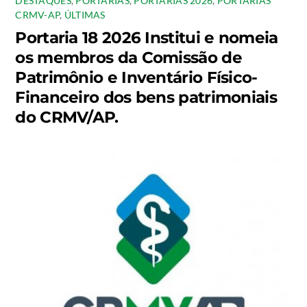
DESTAQUES
,
PORTARIAS
,
PORTARIAS 2026
,
PORTARIAS
CRMV-AP
,
ÚLTIMAS
Portaria 18 2026 Institui e nomeia
os membros da Comissão de
Patrimônio e Inventário Físico-
Financeiro dos bens patrimoniais
do CRMV/AP.