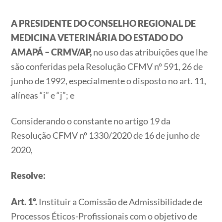
A PRESIDENTE DO CONSELHO REGIONAL DE
MEDICINA VETERINÁRIA DO ESTADO DO
AMAPÁ – CRMV/AP,
no uso das atribuições que lhe
são conferidas pela Resolução CFMV n° 591, 26 de
junho de 1992, especialmente o disposto no art. 11,
alíneas “i” e “j”; e
Considerando o constante no artigo 19 da
Resolução CFMV nº 1330/2020 de 16 de junho de
2020,
Resolve:
Art. 1º.
Instituir a Comissão de Admissibilidade de
Processos Éticos-Profissionais com o objetivo de