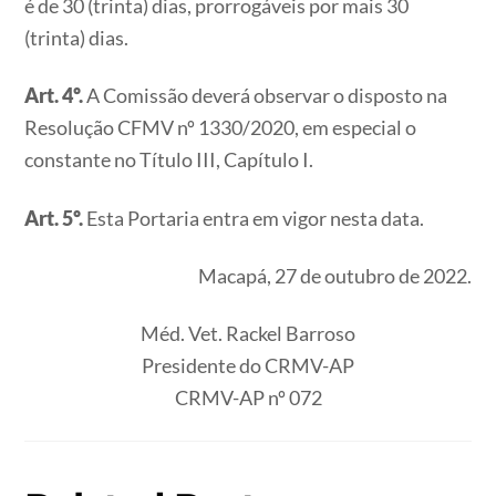
é de 30 (trinta) dias, prorrogáveis por mais 30
(trinta) dias.
Art. 4º.
A Comissão deverá observar o disposto na
Resolução CFMV nº 1330/2020, em especial o
constante no Título III, Capítulo I.
Art. 5º.
Esta Portaria entra em vigor nesta data.
Macapá, 27 de outubro de 2022.
Méd. Vet. Rackel Barroso
Presidente do CRMV-AP
CRMV-AP nº 072