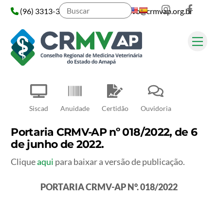
Instagram
Face
Skip
(96) 3313-3313
administrativo@crmvap.org.br
to
content
Me
Pesquisar
Siscad
Anuidade
Certidão
Ouvidoria
Portaria CRMV-AP nº 018/2022, de 6
de junho de 2022.
Clique
aqui
para baixar a versão de publicação.
PORTARIA CRMV-AP N°. 018/2022