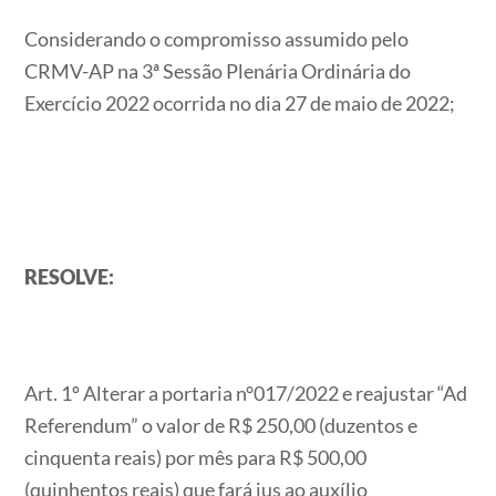
Considerando o compromisso assumido pelo
CRMV-AP na 3ª Sessão Plenária Ordinária do
Exercício 2022 ocorrida no dia 27 de maio de 2022;
RESOLVE:
Art. 1º Alterar a portaria n°017/2022 e reajustar “Ad
Referendum” o valor de R$ 250,00 (duzentos e
cinquenta reais) por mês para R$ 500,00
(quinhentos reais) que fará jus ao auxílio