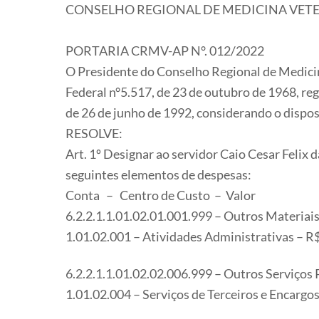
CONSELHO REGIONAL DE MEDICINA VET
PORTARIA CRMV-AP N°. 012/2022
O Presidente do Conselho Regional de Medicin
Federal n°5.517, de 23 de outubro de 1968, r
de 26 de junho de 1992, considerando o dispo
RESOLVE:
Art. 1º Designar ao servidor Caio Cesar Felix d
seguintes elementos de despesas:
Conta – Centro de Custo – Valor
6.2.2.1.1.01.02.01.001.999 – Outros Materia
1.01.02.001 – Atividades Administrativas – R
6.2.2.1.1.01.02.02.006.999 – Outros Serviços 
1.01.02.004 – Serviços de Terceiros e Encargo