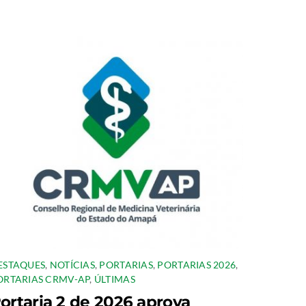
ESTAQUES
,
NOTÍCIAS
,
PORTARIAS
,
PORTARIAS 2026
,
ORTARIAS CRMV-AP
,
ÚLTIMAS
ortaria 2 de 2026 aprova