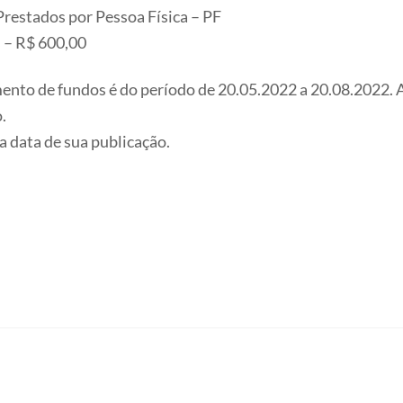
Prestados por Pessoa Física – PF
s – R$ 600,00
imento de fundos é do período de 20.05.2022 a 20.08.2022. 
.
da data de sua publicação.