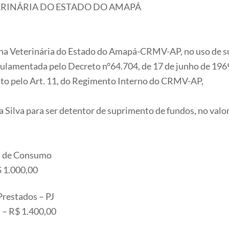
ERINÁRIA DO ESTADO DO AMAPÁ
a Veterinária do Estado do Amapá-CRMV-AP, no uso de suas
egulamentada pelo Decreto n°64.704, de 17 de junho de 1
sto pelo Art. 11, do Regimento Interno do CRMV-AP,
a Silva para ser detentor de suprimento de fundos, no valor
is de Consumo
$ 1.000,00
Prestados – PJ
s – R$ 1.400,00