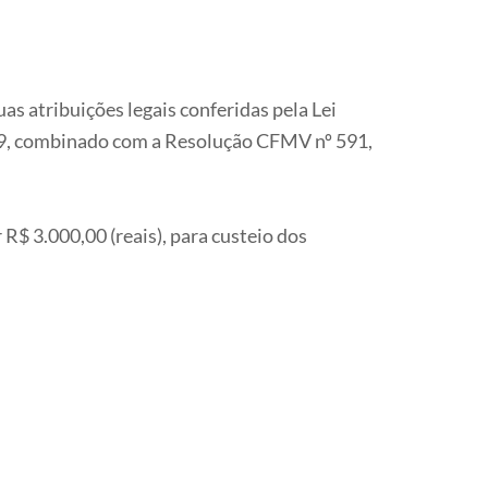
 atribuições legais conferidas pela Lei
969, combinado com a Resolução CFMV nº 591,
 R$ 3.000,00 (reais), para custeio dos