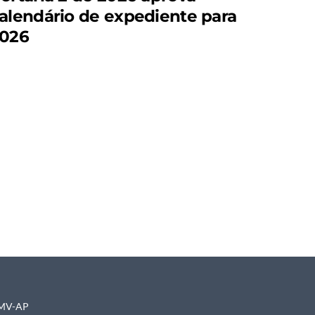
alendário de expediente para
026
CRMV-AP