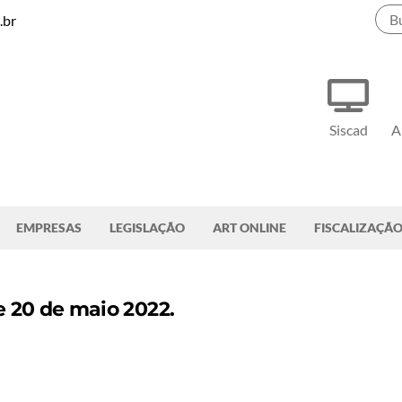
.br
Siscad
A
EMPRESAS
LEGISLAÇÃO
ART ONLINE
FISCALIZAÇÃ
e 20 de maio 2022.
.