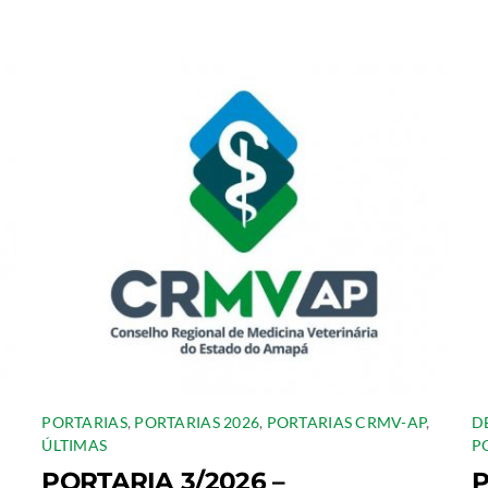
PORTARIAS
,
PORTARIAS 2026
,
PORTARIAS CRMV-AP
,
D
ÚLTIMAS
P
PORTARIA 3/2026 –
P