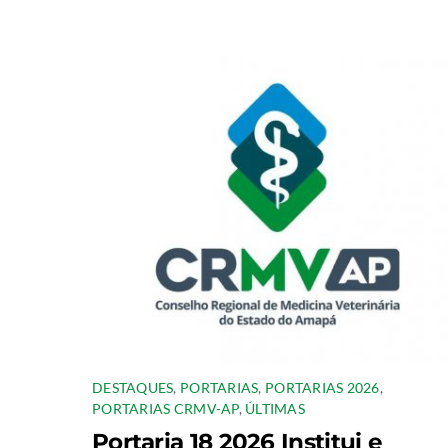
DESTAQUES
,
PORTARIAS
,
PORTARIAS 2026
,
PORTARIAS CRMV-AP
,
ÚLTIMAS
Portaria 18 2026 Institui e