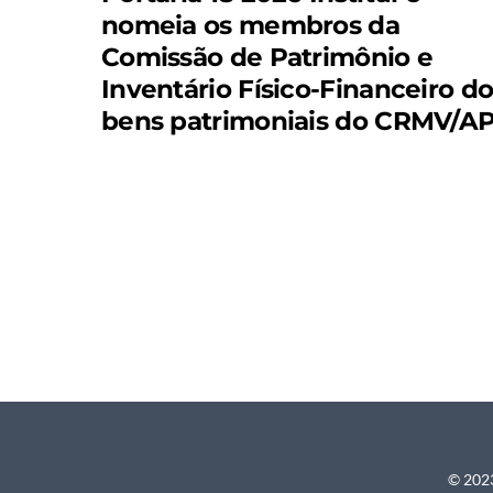
nomeia os membros da
Comissão de Patrimônio e
Inventário Físico-Financeiro d
bens patrimoniais do CRMV/AP
© 2023