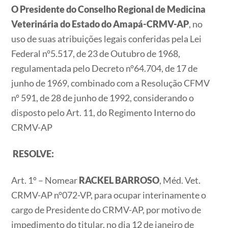
O Presidente do Conselho Regional de Medicina
Veterinária do Estado do Amapá-CRMV-AP
, no
uso de suas atribuições legais conferidas pela Lei
Federal n°5.517, de 23 de Outubro de 1968,
regulamentada pelo Decreto n°64.704, de 17 de
junho de 1969, combinado com a Resolução CFMV
nº 591, de 28 de junho de 1992, considerando o
disposto pelo Art. 11, do Regimento Interno do
CRMV-AP
RESOLVE:
Art. 1º – Nomear
RACKEL BARROSO
, Méd. Vet.
CRMV-AP n°072-VP, para ocupar interinamente o
cargo de Presidente do CRMV-AP, por motivo de
impedimento do titular, no dia 12 de janeiro de