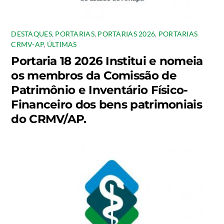
DESTAQUES
,
PORTARIAS
,
PORTARIAS 2026
,
PORTARIAS
CRMV-AP
,
ÚLTIMAS
Portaria 18 2026 Institui e nomeia
os membros da Comissão de
Patrimônio e Inventário Físico-
Financeiro dos bens patrimoniais
do CRMV/AP.