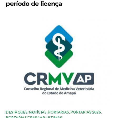
período de licença
DESTAQUES
,
NOTÍCIAS
,
PORTARIAS
,
PORTARIAS 2026
,
PORTARIAS CRMV-AP
,
ÚLTIMAS