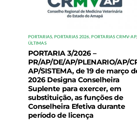
PORTARIAS
,
PORTARIAS 2026
,
PORTARIAS CRMV-AP
ÚLTIMAS
PORTARIA 3/2026 –
PR/AP/DE/AP/PLENARIO/AP/C
AP/SISTEMA, de 19 de março d
2026 Designa Conselheira
Suplente para exercer, em
substituição, as funções de
Conselheira Efetiva durante
período de licença