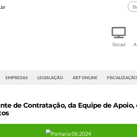
.br
Siscad
A
EMPRESAS
LEGISLAÇÃO
ART ONLINE
FISCALIZAÇÃ
nte de Contratação, da Equipe de Apoio,
tos