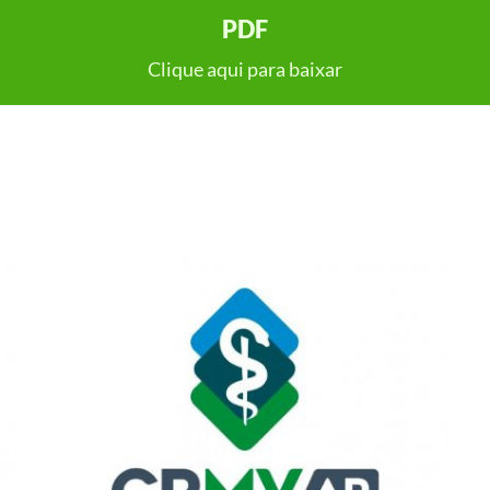
PDF
Clique aqui para baixar