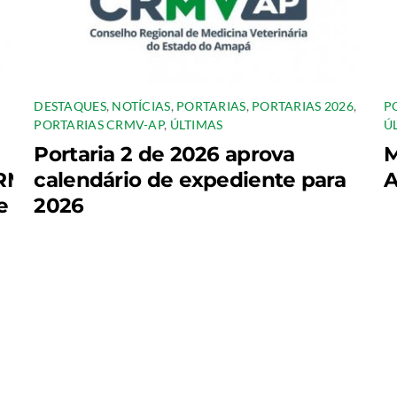
,
DESTAQUES
,
NOTÍCIAS
,
PORTARIAS
,
PORTARIAS 2026
,
P
PORTARIAS CRMV-AP
,
ÚLTIMAS
Ú
Portaria 2 de 2026 aprova
M
RMV-
calendário de expediente para
A
e
2026