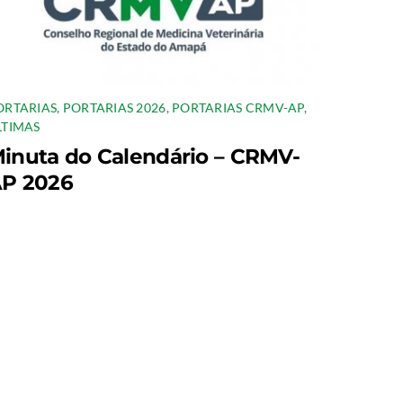
ORTARIAS
,
PORTARIAS 2026
,
PORTARIAS CRMV-AP
,
LTIMAS
inuta do Calendário – CRMV-
P 2026