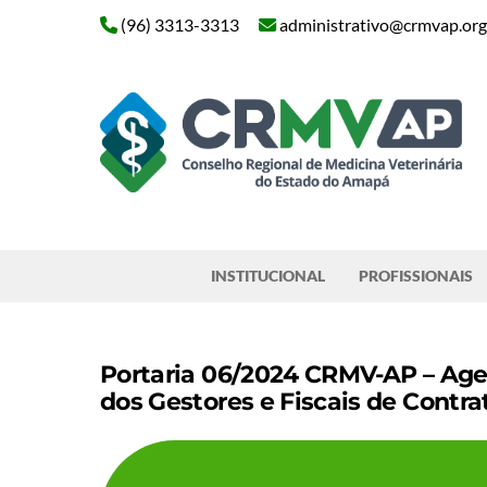
Skip
(96) 3313-3313
administrativo@crmvap.org
to
content
Pesquisar
INSTITUCIONAL
PROFISSIONAIS
Portaria 06/2024 CRMV-AP – Age
dos Gestores e Fiscais de Contra