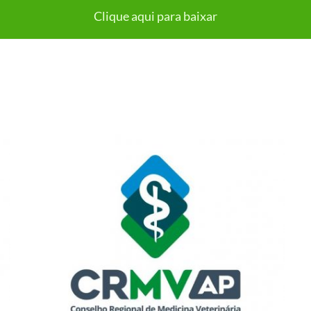
Clique aqui para baixar