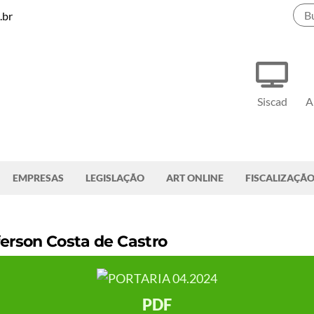
.br
Siscad
A
EMPRESAS
LEGISLAÇÃO
ART ONLINE
FISCALIZAÇÃ
erson Costa de Castro
PDF