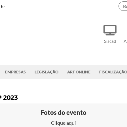
.br
Siscad
A
EMPRESAS
LEGISLAÇÃO
ART ONLINE
FISCALIZAÇÃ
P 2023
Fotos do evento
Clique aqui