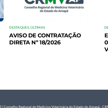
DESTAQUES
,
ÚLTIMAS
D
AVISO DE CONTRATAÇÃO
E
DIRETA Nº 18/2026
0
V
 | Conselho Regional de Medicina Veterinária do Estado do Amapá - 
Back