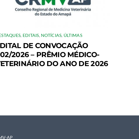
ESTAQUES
,
EDITAIS
,
NOTÍCIAS
,
ÚLTIMAS
DITAL DE CONVOCAÇÃO
02/2026 – PRÊMIO MÉDICO-
ETERINÁRIO DO ANO DE 2026
CRMV-AP