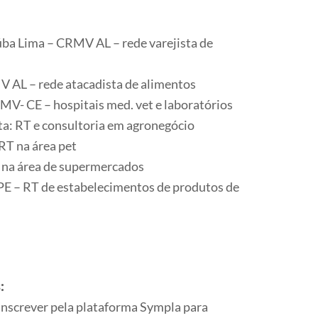
ba Lima – CRMV AL – rede varejista de
V AL – rede atacadista de alimentos
MV- CE – hospitais med. vet e laboratórios
ta: RT e consultoria em agronegócio
RT na área pet
na área de supermercados
 – RT de estabelecimentos de produtos de
:
 inscrever pela plataforma Sympla para