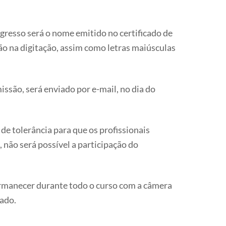
gresso será o nome emitido no certificado de
ão na digitação, assim como letras maiúsculas
issão, será enviado por e-mail, no dia do
e tolerância para que os profissionais
 não será possível a participação do
ermanecer durante todo o curso com a câmera
gado.