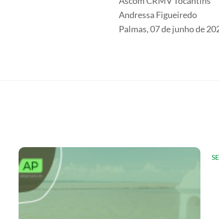
Ascom CRMV Tocantins
Andressa Figueiredo
Palmas, 07 de junho de 20
S