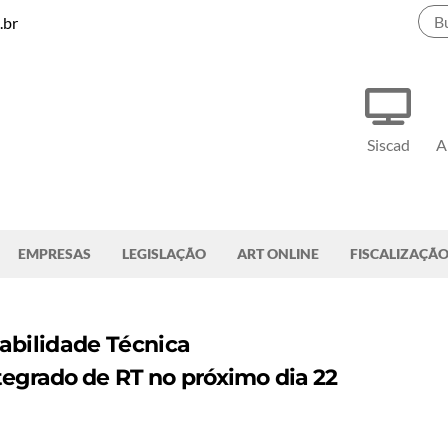
.br
Siscad
A
EMPRESAS
LEGISLAÇÃO
ART ONLINE
FISCALIZAÇÃ
abilidade Técnica
tegrado de RT no próximo dia 22