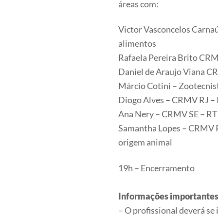
áreas com:
Victor Vasconcelos Carnaú
alimentos
Rafaela Pereira Brito CRM
Daniel de Araujo Viana CR
Márcio Cotini – Zootecnis
Diogo Alves – CRMV RJ – 
Ana Nery – CRMV SE – RT 
Samantha Lopes – CRMV PE
origem animal
19h – Encerramento
Informações importantes
– O profissional deverá se