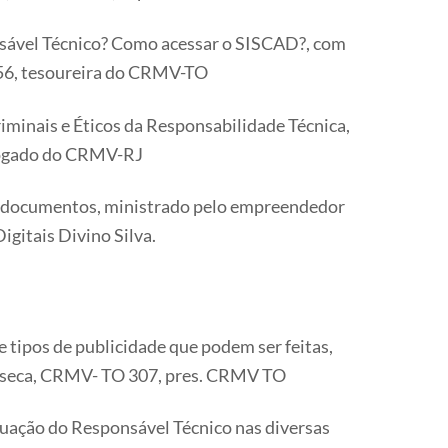
ável Técnico? Como acessar o SISCAD?, com
56, tesoureira do CRMV-TO
iminais e Éticos da Responsabilidade Técnica,
vogado do CRMV-RJ
e documentos, ministrado pelo empreendedor
igitais Divino Silva.
e tipos de publicidade que podem ser feitas,
nseca, CRMV- TO 307, pres. CRMV TO
uação do Responsável Técnico nas diversas