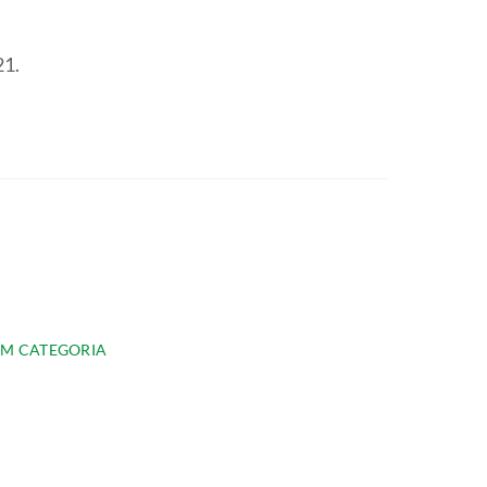
21.
EM CATEGORIA