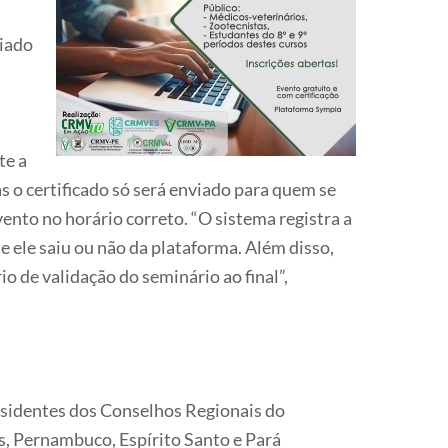
viado
te a
 o certificado só será enviado para quem se
vento no horário correto. “O sistema registra a
e ele saiu ou não da plataforma. Além disso,
o de validação do seminário ao final”,
identes dos Conselhos Regionais do
s, Pernambuco, Espírito Santo e Pará