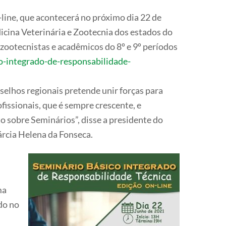
-line, que acontecerá no próximo dia 22 de
icina Veterinária e Zootecnia dos estados do
 zootecnistas e acadêmicos do 8º e 9º períodos
-integrado-de-responsabilidade-
nselhos regionais pretende unir forças para
issionais, que é sempre crescente, e
 sobre Seminários”, disse a presidente do
rcia Helena da Fonseca.
ma
do no