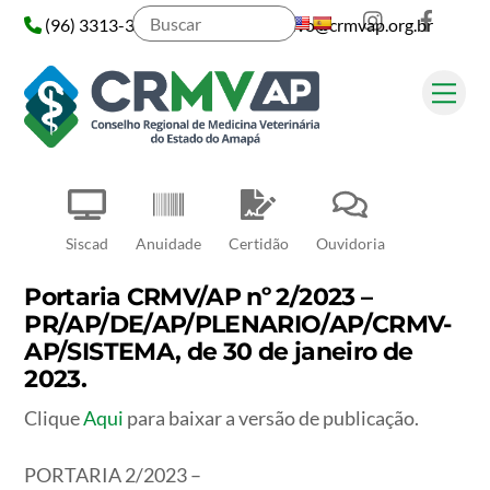
Instagram
Face
Skip
(96) 3313-3313
administrativo@crmvap.org.br
to
content
Me
Pesquisar
Siscad
Anuidade
Certidão
Ouvidoria
Portaria CRMV/AP nº 2/2023 –
PR/AP/DE/AP/PLENARIO/AP/CRMV-
AP/SISTEMA, de 30 de janeiro de
2023.
Clique
Aqui
para baixar a versão de publicação.
PORTARIA 2/2023 –