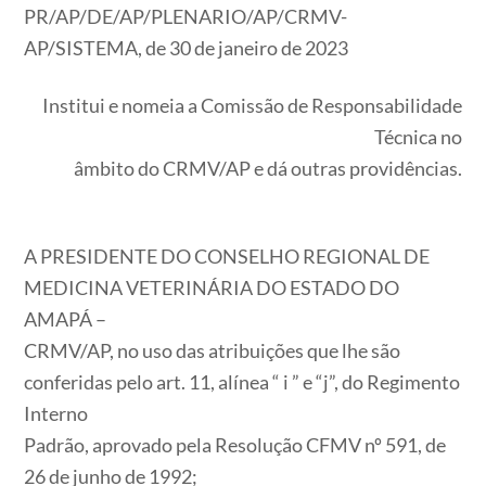
PR/AP/DE/AP/PLENARIO/AP/CRMV-
AP/SISTEMA, de 30 de janeiro de 2023
Institui e nomeia a Comissão de Responsabilidade
Técnica no
âmbito do CRMV/AP e dá outras providências.
A PRESIDENTE DO CONSELHO REGIONAL DE
MEDICINA VETERINÁRIA DO ESTADO DO
AMAPÁ –
CRMV/AP, no uso das atribuições que lhe são
conferidas pelo art. 11, alínea “ i ” e “j”, do Regimento
Interno
Padrão, aprovado pela Resolução CFMV nº 591, de
26 de junho de 1992;