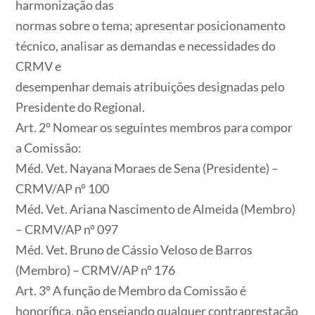
harmonização das
normas sobre o tema; apresentar posicionamento
técnico, analisar as demandas e necessidades do
CRMV e
desempenhar demais atribuições designadas pelo
Presidente do Regional.
Art. 2º Nomear os seguintes membros para compor
a Comissão:
Méd. Vet. Nayana Moraes de Sena (Presidente) –
CRMV/AP nº 100
Méd. Vet. Ariana Nascimento de Almeida (Membro)
– CRMV/AP nº 097
Méd. Vet. Bruno de Cássio Veloso de Barros
(Membro) – CRMV/AP nº 176
Art. 3º A função de Membro da Comissão é
honorífica, não ensejando qualquer contraprestação