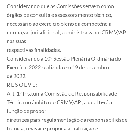
Considerando que as Comissões servem como
órgãos de consulta e assessoramento técnico,
necessário ao exercício pleno da competência
norma,va, jurisdicional, administra,va do CRMV/AP,
nas suas
respectivas finalidades.
Considerando a 10º Sessão Plenária Ordinária do
Exercício 2022 realizada em 19 de dezembro
de 2022.
R E S O L V E :
Art. 1º Ins,tuir a Comissão de Responsabilidade
Técnica no âmbito do CRMV/AP , a qual terá a
função de propor
diretrizes para regulamentação da responsabilidade
técnica; revisar e propor a atualização e