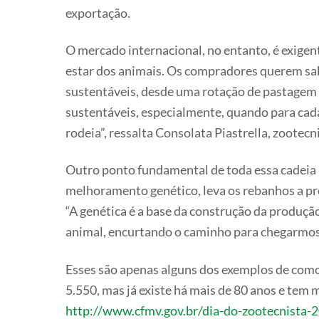
exportação.
O mercado internacional, no entanto, é exige
estar dos animais. Os compradores querem sab
sustentáveis, desde uma rotação de pastagem 
sustentáveis, especialmente, quando para ca
rodeia”, ressalta Consolata Piastrella, zootecn
Outro ponto fundamental de toda essa cadeia p
melhoramento genético, leva os rebanhos a pr
“A genética é a base da construção da produç
animal, encurtando o caminho para chegarmos 
Esses são apenas alguns dos exemplos de como 
5.550, mas já existe há mais de 80 anos e tem 
http://www.cfmv.gov.br/dia-do-zootecnista-