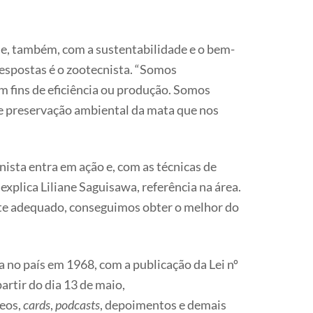
se, também, com a sustentabilidade e o bem-
espostas é o zootecnista. “Somos
 fins de eficiência ou produção. Somos
e preservação ambiental da mata que nos
ista entra em ação e, com as técnicas de
plica Liliane Saguisawa, referência na área.
nte adequado, conseguimos obter o melhor do
 no país em 1968, com a publicação da Lei nº
artir do dia 13 de maio,
deos,
cards
,
podcasts
, depoimentos e demais