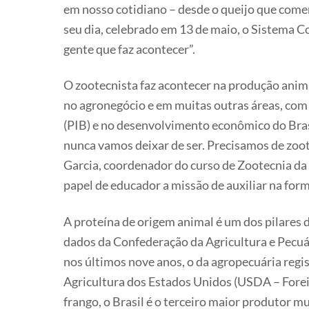
em nosso cotidiano – desde o queijo que comem
seu dia, celebrado em 13 de maio, o Sistema 
gente que faz acontecer”.
O zootecnista faz acontecer na produção anim
no agronegócio e em muitas outras áreas, com
(PIB) e no desenvolvimento econômico do Bras
nunca vamos deixar de ser. Precisamos de zoo
Garcia, coordenador do curso de Zootecnia da
papel de educador a missão de auxiliar na for
A proteína de origem animal é um dos pilares 
dados da Confederação da Agricultura e Pecuá
nos últimos nove anos, o da agropecuária re
Agricultura dos Estados Unidos (USDA – Forei
frango, o Brasil é o terceiro maior produtor m