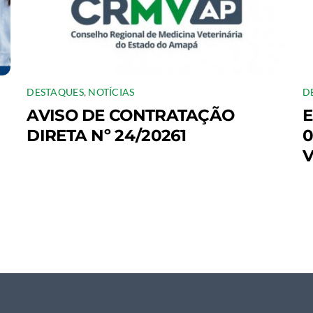
DESTAQUES
,
NOTÍCIAS
D
AVISO DE CONTRATAÇÃO
E
DIRETA Nº 24/20261
0
V