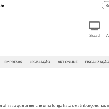
.br
Siscad
A
EMPRESAS
LEGISLAÇÃO
ART ONLINE
FISCALIZAÇÃ
rofissão que preenche uma longa lista de atribuições nas m