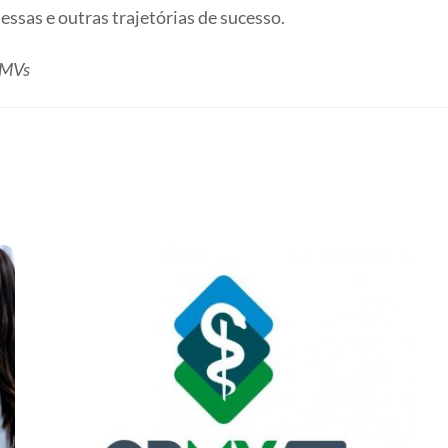
ssas e outras trajetórias de sucesso.
RMVs