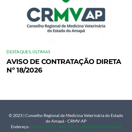
DESTAQUES
,
ÚLTIMAS
AVISO DE CONTRATAÇÃO DIRETA
Nº 18/2026
© 2023 | Conselho Regional de Medicina Veterinária do Estado
Back
do Amapá - CRMV-AP
To
Endereço:
Av. FAB, 1070 - Sala 110 | Centro |Edifício Macapá