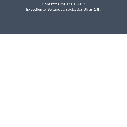
Contato: (96) 3313-3313
Expediente: Segunda a sexta, das 8h às 14h.