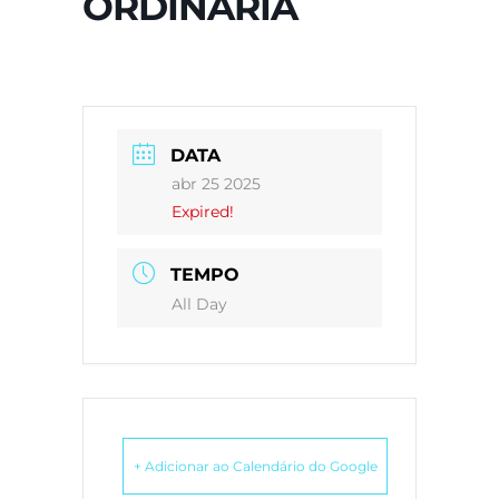
ORDINÁRIA
DATA
abr 25 2025
Expired!
TEMPO
All Day
+ Adicionar ao Calendário do Google