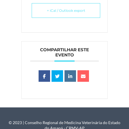
+ iCal / Outlook export
COMPARTILHAR ESTE
EVENTO
© 2023 | Conselho Regional de Medicina Veterinária do Estado
Back
do Amapá - CRMV-AP