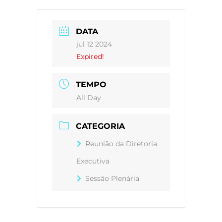
DATA
jul 12 2024
Expired!
TEMPO
All Day
CATEGORIA
Reunião da Diretoria
Executiva
Sessão Plenária