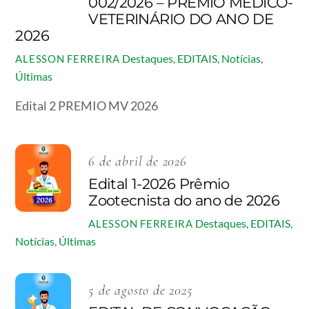
002/2026 – PRÊMIO MÉDICO-
VETERINÁRIO DO ANO DE
2026
Destaques
,
EDITAIS
,
Notícias
,
ALESSON FERREIRA
Últimas
Edital 2 PREMIO MV 2026
6 de abril de 2026
Edital 1-2026 Prêmio
Zootecnista do ano de 2026
Destaques
,
EDITAIS
,
ALESSON FERREIRA
Notícias
,
Últimas
5 de agosto de 2025