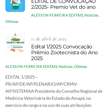
EDITAL DE CONVOCAÇÃO
2/2025- Premio Vet do ano
EDITAIS
,
Notícias
,
ALESSON FERREIRA
Últimas
11 de abril de 2025
Edital 1/2025 Convocação
Prêmio Zootecnista do Ano
2025
EDITAIS
,
Notícias
,
Últimas
ALESSON FERREIRA
EDITAL 1/2025 –
PR/AP/DE/AP/PLENARIO/AP/CRMV-
AP/SISTEMAA Presidente do Conselho Regional de
Medicina Veterinária do Estado do Amapá, no
exercício do cargo e no uso de suas atribuições